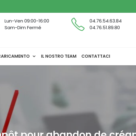
Lun-Ven 09:00-16:00
04.76.54.63.84
Sam-Dim Fermé
04.76.51.89.80
CARICAMENTO
IL NOSTRO TEAM
CONTATTACI
impôt pour abandon de créa