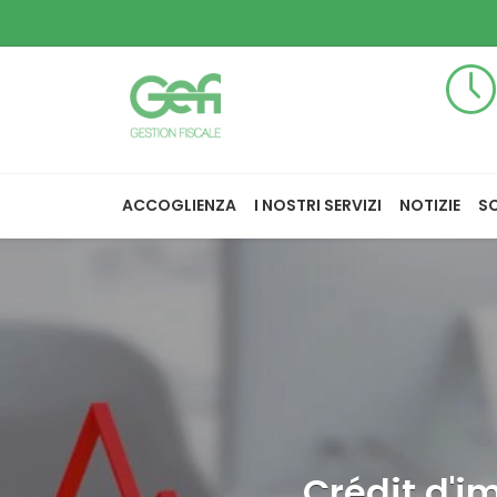
ACCOGLIENZA
I NOSTRI SERVIZI
NOTIZIE
S
Crédit d'