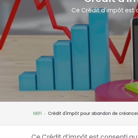
Ce Crédit d’impôt est 
GEFI
Crédit d'impôt pour abandon de créance
Ce Crédit d’impôt est consenti au