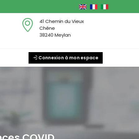
41 Chemin du Vieux
Chêne
38240 Meylan
Connexion à mon espace
nces COVID